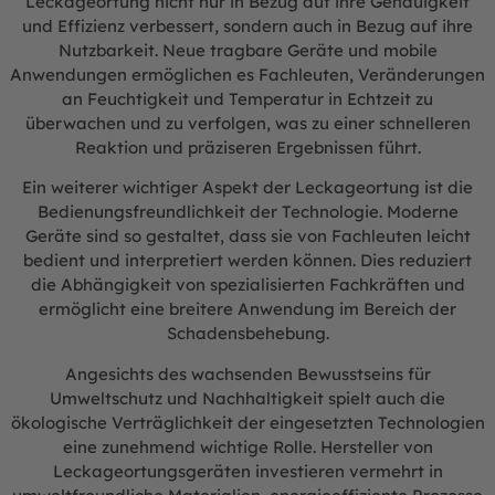
Leckageortung nicht nur in Bezug auf ihre Genauigkeit
und Effizienz verbessert, sondern auch in Bezug auf ihre
Nutzbarkeit. Neue tragbare Geräte und mobile
Anwendungen ermöglichen es Fachleuten, Veränderungen
an Feuchtigkeit und Temperatur in Echtzeit zu
überwachen und zu verfolgen, was zu einer schnelleren
Reaktion und präziseren Ergebnissen führt.
Ein weiterer wichtiger Aspekt der Leckageortung ist die
Bedienungsfreundlichkeit der Technologie. Moderne
Geräte sind so gestaltet, dass sie von Fachleuten leicht
bedient und interpretiert werden können. Dies reduziert
die Abhängigkeit von spezialisierten Fachkräften und
ermöglicht eine breitere Anwendung im Bereich der
Schadensbehebung.
Angesichts des wachsenden Bewusstseins für
Umweltschutz und Nachhaltigkeit spielt auch die
ökologische Verträglichkeit der eingesetzten Technologien
eine zunehmend wichtige Rolle. Hersteller von
Leckageortungsgeräten investieren vermehrt in