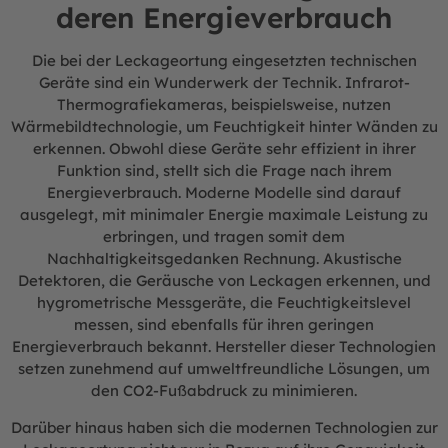
deren Energieverbrauch
Die bei der Leckageortung eingesetzten technischen
Geräte sind ein Wunderwerk der Technik. Infrarot-
Thermografiekameras, beispielsweise, nutzen
Wärmebildtechnologie, um Feuchtigkeit hinter Wänden zu
erkennen. Obwohl diese Geräte sehr effizient in ihrer
Funktion sind, stellt sich die Frage nach ihrem
Energieverbrauch. Moderne Modelle sind darauf
ausgelegt, mit minimaler Energie maximale Leistung zu
erbringen, und tragen somit dem
Nachhaltigkeitsgedanken Rechnung. Akustische
Detektoren, die Geräusche von Leckagen erkennen, und
hygrometrische Messgeräte, die Feuchtigkeitslevel
messen, sind ebenfalls für ihren geringen
Energieverbrauch bekannt. Hersteller dieser Technologien
setzen zunehmend auf umweltfreundliche Lösungen, um
den CO2-Fußabdruck zu minimieren.
Darüber hinaus haben sich die modernen Technologien zur