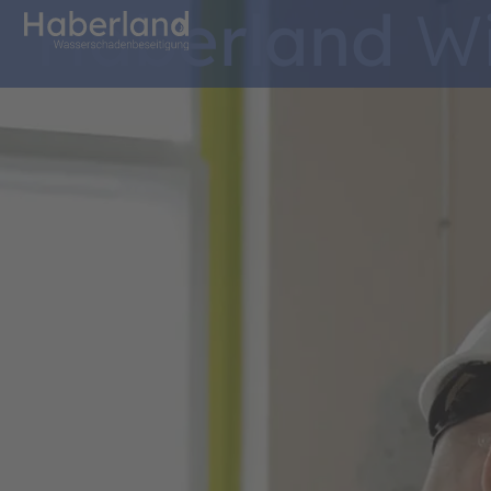
Haberland
Wi