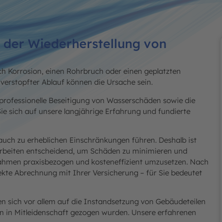
 der Wiederherstellung von
ch Korrosion, einen Rohrbruch oder einen geplatzten
verstopfter Ablauf können die Ursache sein.
professionelle Beseitigung von Wasserschäden sowie die
e sich auf unsere langjährige Erfahrung und fundierte
auch zu erheblichen Einschränkungen führen. Deshalb ist
sarbeiten entscheidend, um Schäden zu minimieren und
ßnahmen praxisbezogen und kosteneffizient umzusetzen. Nach
kte Abrechnung mit Ihrer Versicherung – für Sie bedeutet
en sich vor allem auf die Instandsetzung von Gebäudeteilen
 in Mitleidenschaft gezogen wurden. Unsere erfahrenen