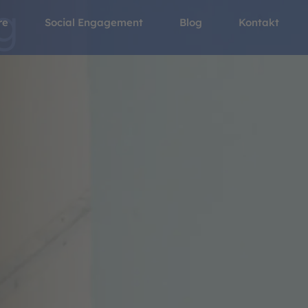
g
re
Social Engagement
Blog
Kontakt