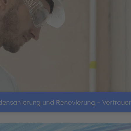
nsanierung und Renovierung – Vertrauen S