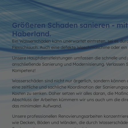
Größeren Schaden sanieren - mit
Haberland.
Ein Wasserschaden kann unerwartet eintreten, sei es dur
Flexschlauch. Auch eine defekte Waschmaschine oder ein 
Unsere Hauptdienstleistungen umfassen die schnelle und 
anschließende Sanierung und Modernisierung. Verlassen Si
Kompetenz!
Wasserschäden sind nicht nur ärgerlich, sondern können 
eine zeitliche und sachliche Koordination der Sanierung
Kosten zu senken. Daher setzen wir alles daran, die Ma
Abschluss der Arbeiten kümmern wir uns auch um die dire
das minimalen Aufwand.
Unsere professionellen Renovierungsarbeiten konzentrier
wie Decken, Böden und Wänden, die durch Wasserschäden